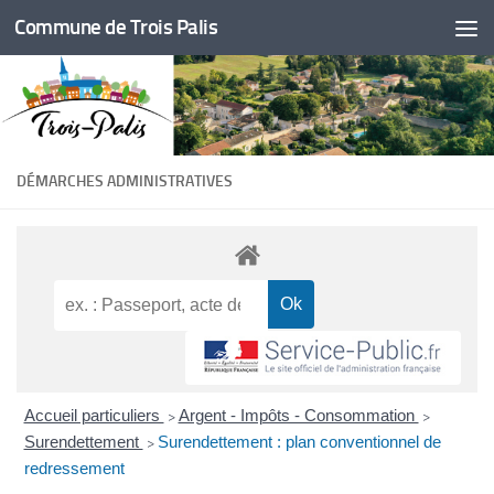
Commune de Trois Palis
Skip to content
DÉMARCHES ADMINISTRATIVES
Accueil particuliers
Argent - Impôts - Consommation
>
>
Surendettement
Surendettement : plan conventionnel de
>
redressement