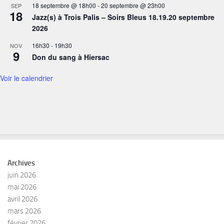
18 septembre @ 18h00
-
20 septembre @ 23h00
SEP
18
Jazz(s) à Trois Palis – Soirs Bleus 18.19.20 septembre
2026
16h30
-
19h30
NOV
9
Don du sang à Hiersac
Voir le calendrier
Archives
juin 2026
mai 2026
avril 2026
mars 2026
février 2026