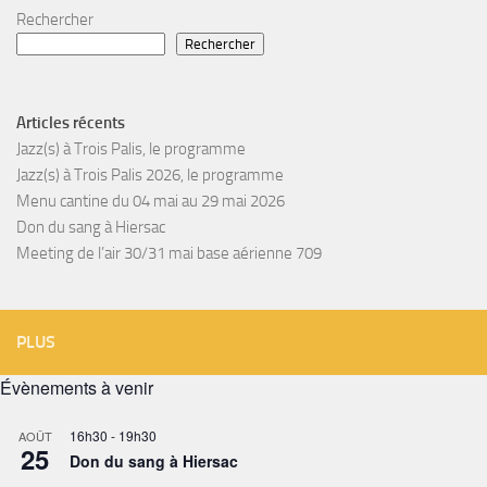
Rechercher
Rechercher
Articles récents
Jazz(s) à Trois Palis, le programme
Jazz(s) à Trois Palis 2026, le programme
Menu cantine du 04 mai au 29 mai 2026
Don du sang à Hiersac
Meeting de l’air 30/31 mai base aérienne 709
PLUS
Évènements à venir
16h30
-
19h30
AOÛT
25
Don du sang à Hiersac