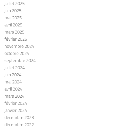
juillet 2025
juin 2025
mai 2025
avril 2025
mars 2025
février 2025
novembre 2024
octobre 2024
septembre 2024
juillet 2024
juin 2024
mai 2024
avril 2024
mars 2024
février 2024
janvier 2024
décembre 2023
décembre 2022