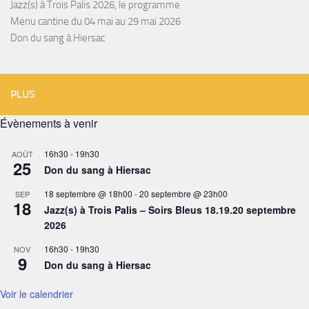
Jazz(s) à Trois Palis 2026, le programme
Menu cantine du 04 mai au 29 mai 2026
Don du sang à Hiersac
PLUS
Évènements à venir
16h30
-
19h30
AOÛT
25
Don du sang à Hiersac
18 septembre @ 18h00
-
20 septembre @ 23h00
SEP
18
Jazz(s) à Trois Palis – Soirs Bleus 18.19.20 septembre
2026
16h30
-
19h30
NOV
9
Don du sang à Hiersac
Voir le calendrier