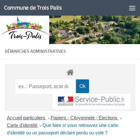
Commune de Trois Palis
Skip to content
DÉMARCHES ADMINISTRATIVES
Accueil particuliers
Papiers - Citoyenneté - Élections
>
>
Carte d'identité
Que faire si vous retrouvez une carte
>
d'identité ou un passeport déclaré perdu ou volé ?