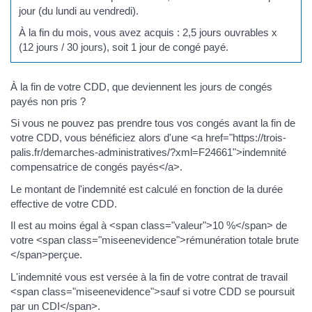
jour (du lundi au vendredi).
À la fin du mois, vous avez acquis : 2,5 jours ouvrables x
(12 jours / 30 jours), soit 1 jour de congé payé.
À la fin de votre CDD, que deviennent les jours de congés
payés non pris ?
Si vous ne pouvez pas prendre tous vos congés avant la fin de
votre CDD, vous bénéficiez alors d'une <a href="https://trois-
palis.fr/demarches-administratives/?xml=F24661">indemnité
compensatrice de congés payés</a>.
Le montant de l'indemnité est calculé en fonction de la durée
effective de votre CDD.
Il est au moins égal à <span class="valeur">10 %</span> de
votre <span class="miseenevidence">rémunération totale brute
</span>perçue.
L'indemnité vous est versée à la fin de votre contrat de travail
<span class="miseenevidence">sauf si votre CDD se poursuit
par un CDI</span>.