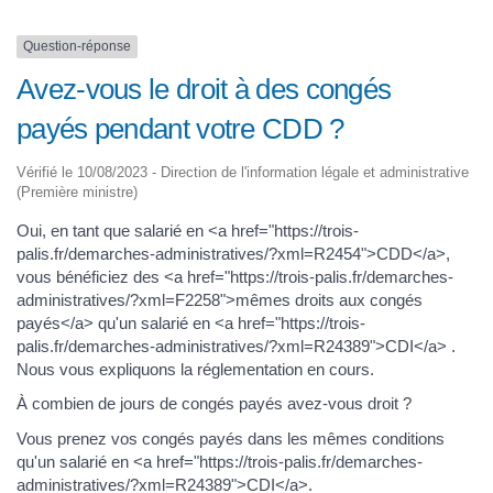
Question-réponse
Avez-vous le droit à des congés
payés pendant votre CDD ?
Vérifié le 10/08/2023 - Direction de l'information légale et administrative
(Première ministre)
Oui, en tant que salarié en <a href="https://trois-
palis.fr/demarches-administratives/?xml=R2454">CDD</a>,
vous bénéficiez des <a href="https://trois-palis.fr/demarches-
administratives/?xml=F2258">mêmes droits aux congés
payés</a> qu'un salarié en <a href="https://trois-
palis.fr/demarches-administratives/?xml=R24389">CDI</a> .
Nous vous expliquons la réglementation en cours.
À combien de jours de congés payés avez-vous droit ?
Vous prenez vos congés payés dans les mêmes conditions
qu'un salarié en <a href="https://trois-palis.fr/demarches-
administratives/?xml=R24389">CDI</a>.