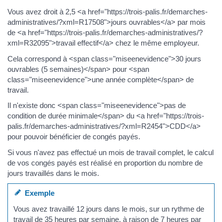
Vous avez droit à 2,5 <a href="https://trois-palis.fr/demarches-
administratives/?xml=R17508">jours ouvrables</a> par mois
de <a href="https://trois-palis.fr/demarches-administratives/?
xml=R32095">travail effectif</a> chez le même employeur.
Cela correspond à <span class="miseenevidence">30 jours
ouvrables (5 semaines)</span> pour <span
class="miseenevidence">une année complète</span> de
travail.
Il n'existe donc <span class="miseenevidence">pas de
condition de durée minimale</span> du <a href="https://trois-
palis.fr/demarches-administratives/?xml=R2454">CDD</a>
pour pouvoir bénéficier de congés payés.
Si vous n'avez pas effectué un mois de travail complet, le calcul
de vos congés payés est réalisé en proportion du nombre de
jours travaillés dans le mois.
Exemple
Vous avez travaillé 12 jours dans le mois, sur un rythme de
travail de 35 heures par semaine, à raison de 7 heures par