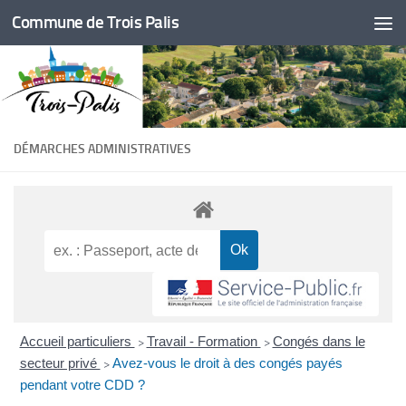
Commune de Trois Palis
Skip to content
DÉMARCHES ADMINISTRATIVES
Accueil particuliers
Travail - Formation
Congés dans le
>
>
secteur privé
Avez-vous le droit à des congés payés
>
pendant votre CDD ?