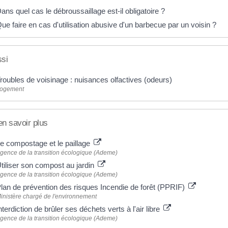
ans quel cas le débroussaillage est-il obligatoire ?
ue faire en cas d'utilisation abusive d'un barbecue par un voisin ?
ssi
roubles de voisinage : nuisances olfactives (odeurs)
ogement
en savoir plus
e compostage et le paillage
gence de la transition écologique (Ademe)
tiliser son compost au jardin
gence de la transition écologique (Ademe)
lan de prévention des risques Incendie de forêt (PPRIF)
inistère chargé de l'environnement
nterdiction de brûler ses déchets verts à l'air libre
gence de la transition écologique (Ademe)