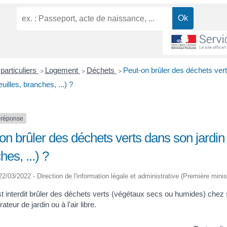
particuliers
Logement
Déchets
Peut-on brûler des déchets ver
>
>
>
feuilles, branches, ...) ?
-réponse
on brûler des déchets verts dans son jardin (
es, ...) ?
 22/03/2022 - Direction de l'information légale et administrative (Première minis
st interdit brûler des déchets verts (végétaux secs ou humides) chez 
ateur de jardin ou à l'air libre.