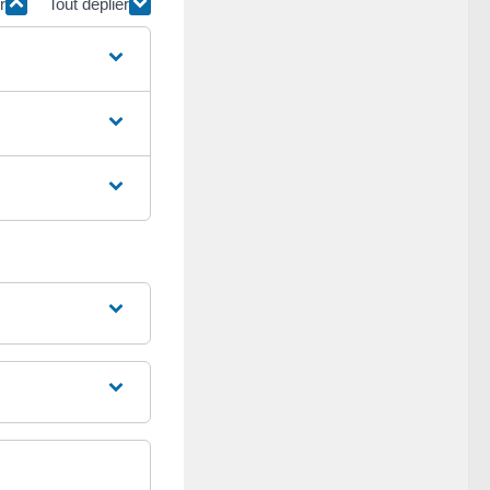
r
Tout déplier