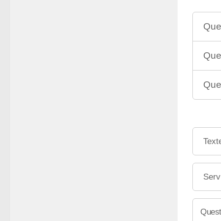
Que 
Que 
Que 
Text
Serv
Quest