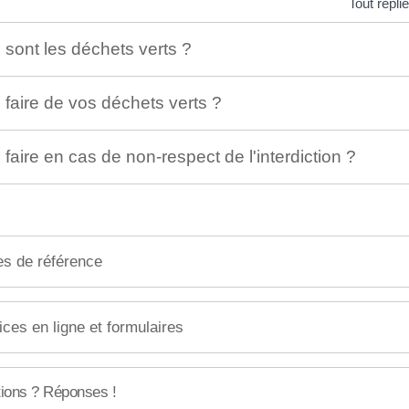
Tout replie
sont les déchets verts ?
faire de vos déchets verts ?
faire en cas de non-respect de l'interdiction ?
es de référence
ices en ligne et formulaires
ions ? Réponses !