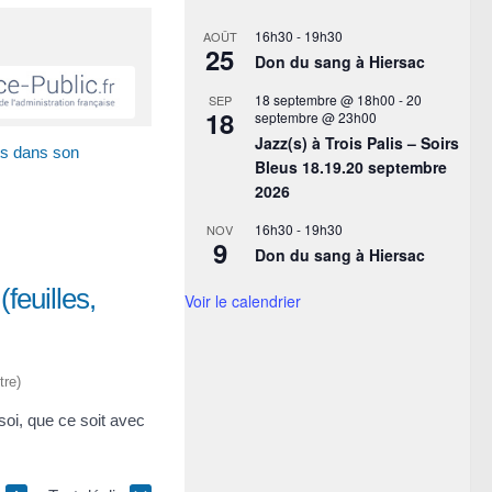
16h30
-
19h30
AOÛT
25
Don du sang à Hiersac
18 septembre @ 18h00
-
20
SEP
18
septembre @ 23h00
Jazz(s) à Trois Palis – Soirs
ts dans son
Bleus 18.19.20 septembre
2026
16h30
-
19h30
NOV
9
Don du sang à Hiersac
feuilles,
Voir le calendrier
tre)
soi, que ce soit avec