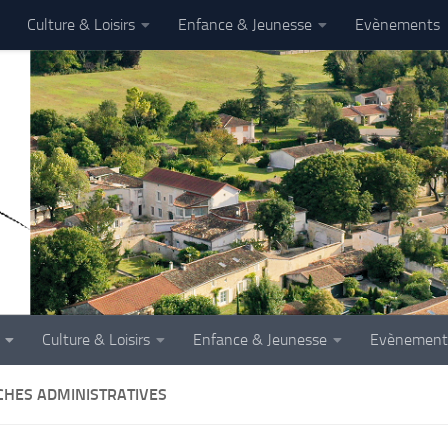
Culture & Loisirs
Enfance & Jeunesse
Evènements
Culture & Loisirs
Enfance & Jeunesse
Evènement
HES ADMINISTRATIVES