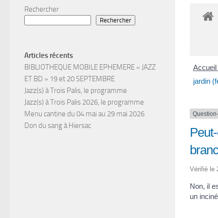
Rechercher
Rechercher
Articles récents
BIBLIOTHEQUE MOBILE EPHEMERE « JAZZ
Accueil 
ET BD » 19 et 20 SEPTEMBRE
jardin (
Jazz(s) à Trois Palis, le programme
Jazz(s) à Trois Palis 2026, le programme
Menu cantine du 04 mai au 29 mai 2026
Question
Don du sang à Hiersac
Peut-
branch
Vérifié le
Non, il e
un incinér