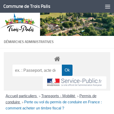
Commune de Trois Palis
Skip to content
DÉMARCHES ADMINISTRATIVES
Accueil particuliers
Transports - Mobilité
Permis de
>
>
conduire
Perte ou vol du permis de conduire en France :
>
comment acheter un timbre fiscal ?