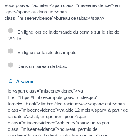
Vous pouvez l'acheter <span class="miseenevidence">en
ligne</span> ou dans un <span
class="miseenevidence">bureau de tabac</span>.
En ligne lors de la demande du permis sur le site de
l'ANTS
En ligne sur le site des impôts
Dans un bureau de tabac
À savoir
le <span class="miseenevidence"><a
href="https://timbres.impots.gouv.fr/index.jsp"
target="_blank">timbre électronique</a></span> est <span
class="miseenevidence">valable 12 mois</span> à partir de
sa date d'achat, uniquement pour <span
class="miseenevidence">obtenir</span> un <span
class="miseenevidence">nouveau permis de
conduire</span>. Le timbre électronique est <span