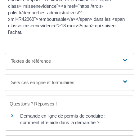
class="miseenevidence"><a href="https://trois-
palis.fr/demarches-administratives/?
xml=R42969">remboursable</a></span> dans les <span
class="miseenevidence">18 mois</span> qui suivent
l'achat.
Textes de référence
Services en ligne et formulaires
Questions ? Réponses !
Demande en ligne de permis de conduire :
comment être aidé dans la démarche ?