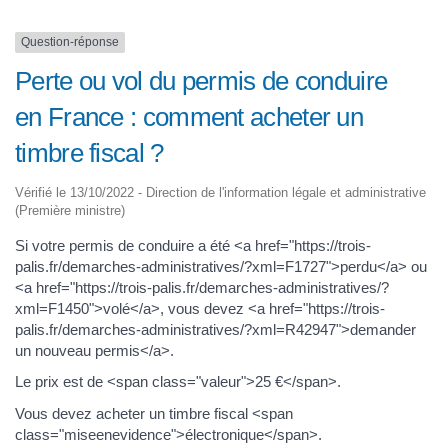
Question-réponse
Perte ou vol du permis de conduire
en France : comment acheter un
timbre fiscal ?
Vérifié le 13/10/2022 - Direction de l'information légale et administrative
(Première ministre)
Si votre permis de conduire a été <a href="https://trois-
palis.fr/demarches-administratives/?xml=F1727">perdu</a> ou
<a href="https://trois-palis.fr/demarches-administratives/?
xml=F1450">volé</a>, vous devez <a href="https://trois-
palis.fr/demarches-administratives/?xml=R42947">demander
un nouveau permis</a>.
Le prix est de <span class="valeur">25 €</span>.
Vous devez acheter un timbre fiscal <span
class="miseenevidence">électronique</span>.