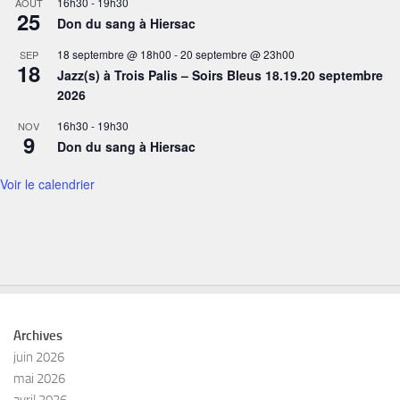
16h30
-
19h30
AOÛT
25
Don du sang à Hiersac
18 septembre @ 18h00
-
20 septembre @ 23h00
SEP
18
Jazz(s) à Trois Palis – Soirs Bleus 18.19.20 septembre
2026
16h30
-
19h30
NOV
9
Don du sang à Hiersac
Voir le calendrier
Archives
juin 2026
mai 2026
avril 2026