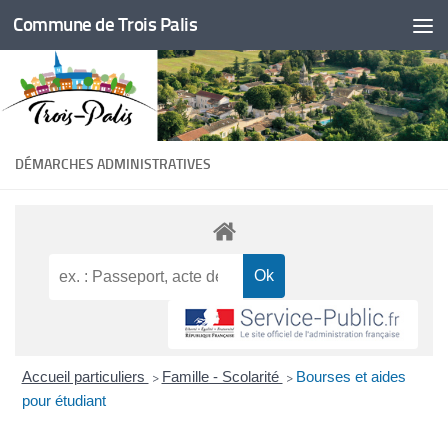
Commune de Trois Palis
Skip to content
DÉMARCHES ADMINISTRATIVES
Accueil particuliers
Famille - Scolarité
Bourses et aides
>
>
pour étudiant