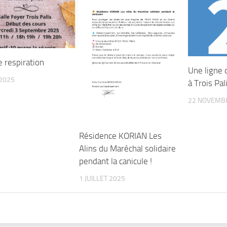
 respiration
Une ligne 
2025
à Trois Pal
22 NOVEMB
Résidence KORIAN Les
Alins du Maréchal solidaire
pendant la canicule !
1 JUILLET 2025