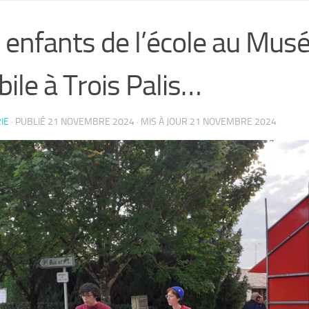
 enfants de l’école au Mus
ile à Trois Palis…
IE
· PUBLIÉ
21 NOVEMBRE 2024
· MIS À JOUR
21 NOVEMBRE 2024