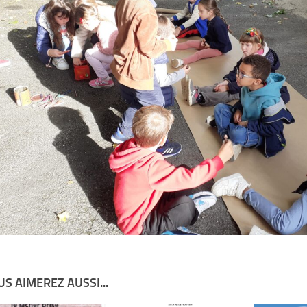
S AIMEREZ AUSSI...