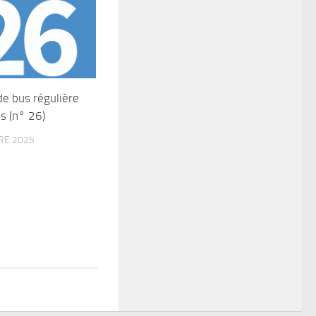
de bus régulière
is (n° 26)
RE 2025