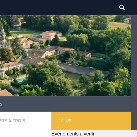
s
VRE À TROIS
PLUS
Évènements à venir