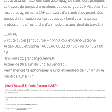
Les assistants maternels sont accompagnés dans leurs pratiques
au travers de temps d’animations et d’échanges. Le RPE est un lieu
ressource agréé par la CAF au travers d’un contrat de projet. Des
temps d’information sont proposés aux familles ainsi qu’aux
professionnels (recherche d’un mode d’accueil, droit du travail…).
CONTACT
5, route du Sergent Sourbé – 16440 Roullet-Saint-Estèphe
Alicia ROBBE et Sophie FAUVEAU 06 32 00 46 57 ou 05 45 21 80
19.
ram.roullet@grandangouleme.fr
Accueil de 9h à 12h du lundi au vendredi.
Permanences téléphoniques le lundi et vendredi de 13h à 18h, le
mardi de 13h à 17h