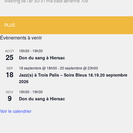
Meeting de l’air 30/31 mai base aérienne 709
PLUS
Évènements à venir
16h30
-
19h30
AOÛT
25
Don du sang à Hiersac
18 septembre @ 18h00
-
20 septembre @ 23h00
SEP
18
Jazz(s) à Trois Palis – Soirs Bleus 18.19.20 septembre
2026
16h30
-
19h30
NOV
9
Don du sang à Hiersac
Voir le calendrier