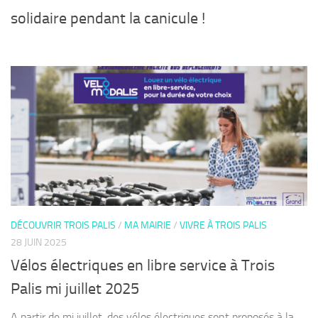
solidaire pendant la canicule !
DÉCOUVRIR TROIS PALIS
/
MA MAIRIE
/
VIVRE À TROIS PALIS
28 JUIN 2025
Vélos électriques en libre service à Trois
Palis mi juillet 2025
A partir de mi juillet, des vélos électriques sont proposés à la