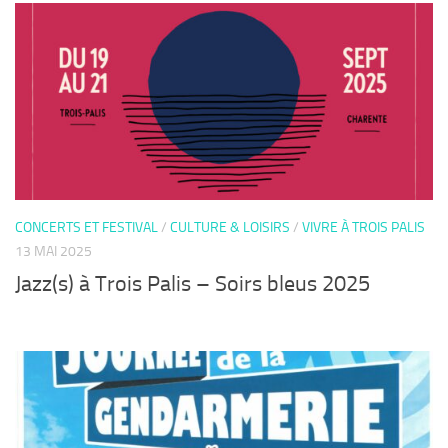
CONCERTS ET FESTIVAL
/
CULTURE & LOISIRS
/
VIVRE À TROIS PALIS
13 MAI 2025
Jazz(s) à Trois Palis – Soirs bleus 2025