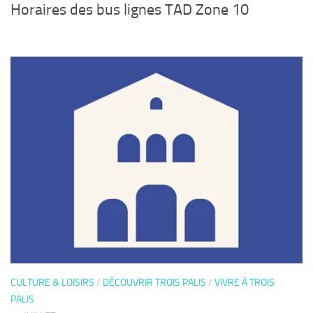
Horaires des bus lignes TAD Zone 10
CULTURE & LOISIRS
/
DÉCOUVRIR TROIS PALIS
/
VIVRE À TROIS
PALIS