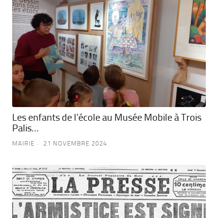
Les enfants de l’école au Musée Mobile à Trois
Palis…
MAIRIE
21 NOVEMBRE 2024