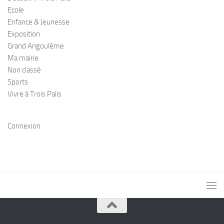
Ecole
Enfance & Jeunesse
Exposition
Grand Angoulême
Ma mairie
Non classé
Sports
Vivre à Trois Palis
Connexion