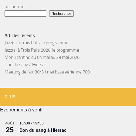
Rechercher
Rechercher
Articles récents
Jazz(s) à Trois Palis, le programme
Jazz(s) à Trois Palis 2026, le programme
Menu cantine du 04 mai au 29 mai 2026
Don du sang à Hiersac
Meeting de l’air 30/31 mai base aérienne 709
PLUS
Évènements à venir
16h30
-
19h30
AOÛT
25
Don du sang à Hiersac