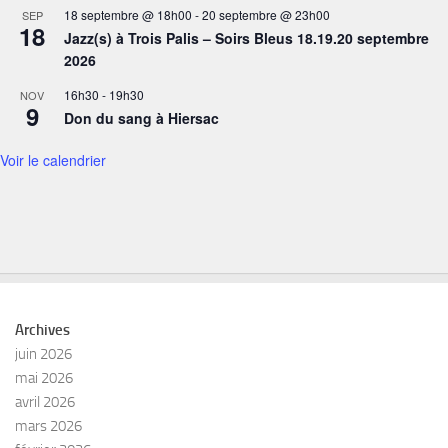
18 septembre @ 18h00
-
20 septembre @ 23h00
SEP
18
Jazz(s) à Trois Palis – Soirs Bleus 18.19.20 septembre
2026
16h30
-
19h30
NOV
9
Don du sang à Hiersac
Voir le calendrier
Archives
juin 2026
mai 2026
avril 2026
mars 2026