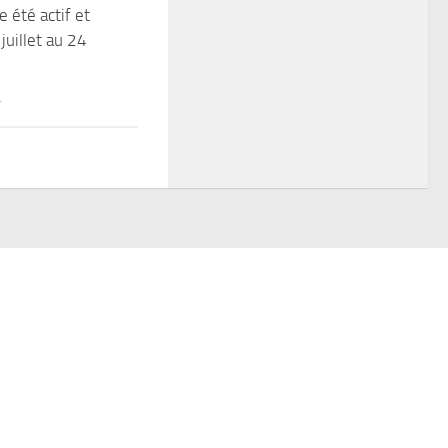
été actif et
 juillet au 24
4