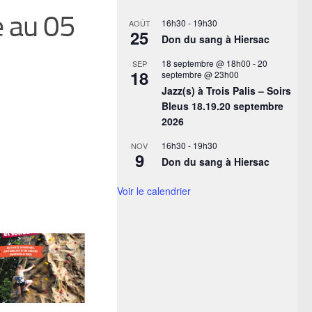
 au 05
16h30
-
19h30
AOÛT
25
Don du sang à Hiersac
18 septembre @ 18h00
-
20
SEP
18
septembre @ 23h00
Jazz(s) à Trois Palis – Soirs
Bleus 18.19.20 septembre
2026
16h30
-
19h30
NOV
9
Don du sang à Hiersac
Voir le calendrier