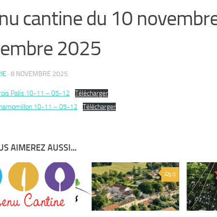
u cantine du 10 novembre
cembre 2025
IE
·
8 NOVEMBRE 2025
ois Palis 10-11 – 05-12
Télécharger
hampmillon 10-11 – 05-12
Télécharger
S AIMEREZ AUSSI...
0