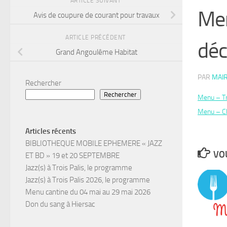
ARTICLE SUIVANT
Men
Avis de coupure de courant pour travaux
ARTICLE PRÉCÉDENT
dé
Grand Angoulême Habitat
PAR
MAIR
Rechercher
Rechercher
Menu – Tr
Menu – C
Articles récents
BIBLIOTHEQUE MOBILE EPHEMERE « JAZZ
VOU
ET BD » 19 et 20 SEPTEMBRE
Jazz(s) à Trois Palis, le programme
Jazz(s) à Trois Palis 2026, le programme
Menu cantine du 04 mai au 29 mai 2026
Don du sang à Hiersac