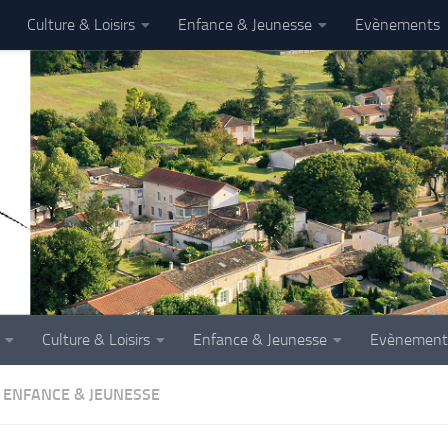
Culture & Loisirs
Enfance & Jeunesse
Evènements
Culture & Loisirs
Enfance & Jeunesse
Evènement
ENFANCE & JEUNESSE